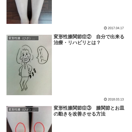
2017.04.17
変形性膝関節症② 自分で出来る
変形性膝（ひざ）関節症
治療・リハビリとは？
2018.03.13
変形性膝関節症③ 膝関節とお皿
変形性膝（ひざ）関節症
の動きを改善させる方法