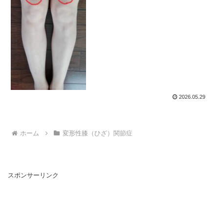
2026.05.29
ホーム
変形性膝（ひざ）関節症
スポンサーリンク