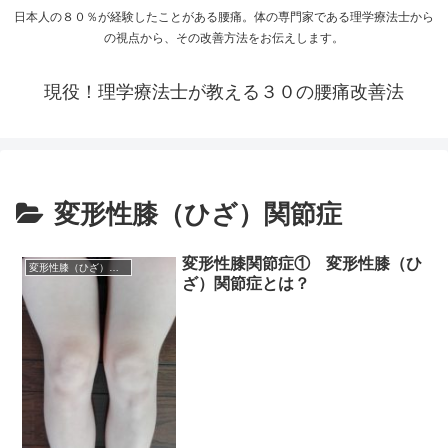
日本人の８０％が経験したことがある腰痛。体の専門家である理学療法士から
の視点から、その改善方法をお伝えします。
現役！理学療法士が教える３０の腰痛改善法
変形性膝（ひざ）関節症
変形性膝関節症① 変形性膝（ひ
変形性膝（ひざ）関節症
ざ）関節症とは？