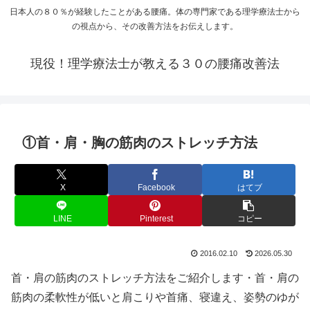
日本人の８０％が経験したことがある腰痛。体の専門家である理学療法士から
の視点から、その改善方法をお伝えします。
現役！理学療法士が教える３０の腰痛改善法
①首・肩・胸の筋肉のストレッチ方法
X
Facebook
はてブ
LINE
Pinterest
コピー
2016.02.10
2026.05.30
首・肩の筋肉のストレッチ方法をご紹介します・首・肩の
筋肉の柔軟性が低いと肩こりや首痛、寝違え、姿勢のゆが