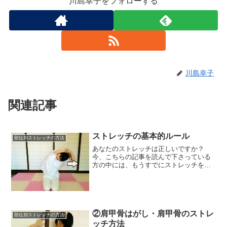
川島幸子をフォローする
川島幸子
関連記事
ストレッチの基本的ルール
部位別ストレッチの方法
あなたのストレッチは正しいですか？
今、こちらの記事を読んで下さっている
方の中には、もうすでにストレッチをし
ている方もいるかもしれません。専門家
からの正しい指導を受けたものであれば
安心ですが、そうでない場合、自己流の
ストレッチ（体操、筋力トレ...
②肩甲骨はがし・肩甲骨のストレ
部位別ストレッチの方法
ッチ方法