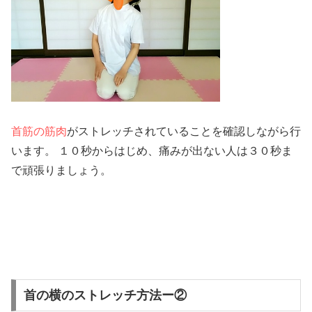
首筋の筋肉
がストレッチされていることを確認しながら行
います。 １０秒からはじめ、痛みが出ない人は３０秒ま
で頑張りましょう。
首の横のストレッチ方法ー②