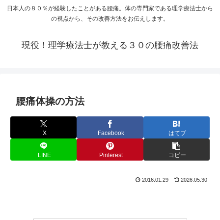
日本人の８０％が経験したことがある腰痛。体の専門家である理学療法士から
の視点から、その改善方法をお伝えします。
現役！理学療法士が教える３０の腰痛改善法
腰痛体操の方法
X
Facebook
はてブ
LINE
Pinterest
コピー
2016.01.29
2026.05.30