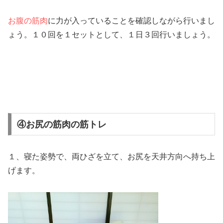
お腹の筋肉
に力が入っていることを確認しながら行いまし
ょう。１０回を１セットとして、１日３回行いましょう。
④お尻の筋肉の筋トレ
１、寝た姿勢で、両ひざを立て、お尻を天井方向へ持ち上
げます。