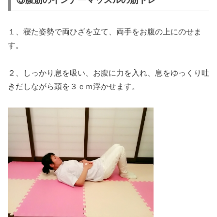
③腹筋のインナーマッスルの筋トレ
１、寝た姿勢で両ひざを立て、両手をお腹の上にのせま
す。
２、しっかり息を吸い、お腹に力を入れ、息をゆっくり吐
きだしながら頭を３ｃｍ浮かせます。