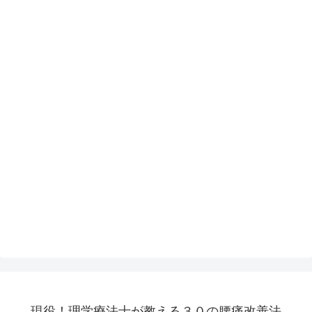
現役！理学療法士が教える３０の腰痛改善法