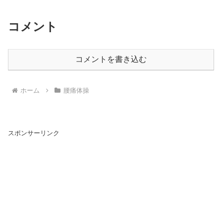
コメント
コメントを書き込む
ホーム
腰痛体操
スポンサーリンク