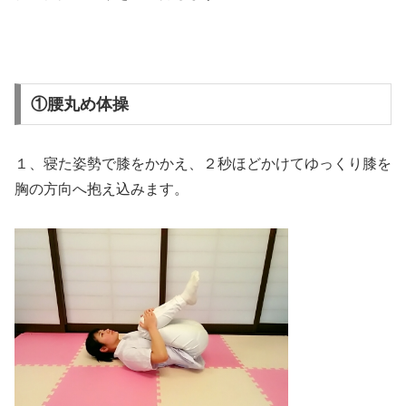
①腰丸め体操
１、寝た姿勢で膝をかかえ、２秒ほどかけてゆっくり膝を
胸の方向へ抱え込みます。