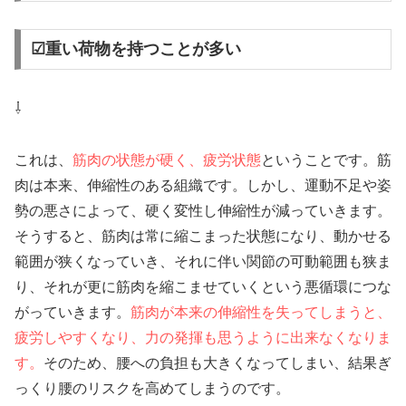
☑重い荷物を持つことが多い
⇩
これは、
筋肉の状態が硬く、疲労状態
ということです。筋
肉は本来、伸縮性のある組織です。しかし、運動不足や姿
勢の悪さによって、硬く変性し伸縮性が減っていきます。
そうすると、筋肉は常に縮こまった状態になり、動かせる
範囲が狭くなっていき、それに伴い関節の可動範囲も狭ま
り、それが更に筋肉を縮こませていくという悪循環につな
がっていきます。
筋肉が本来の伸縮性を失ってしまうと、
疲労しやすくなり、力の発揮も思うように出来なくなりま
す。
そのため、腰への負担も大きくなってしまい、結果ぎ
っくり腰のリスクを高めてしまうのです。