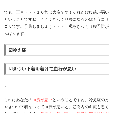
でも、正直・・・１０秒は大変です！それだけ腹筋が弱い
ということですね ＾＾；ぎっくり腰になるのはもうコリ
ゴリです。予防しましょう・・・。私もぎっくり腰予防が
んばります。
☑冷え症
☑きつい下着を着けて血行が悪い
⇩
これはあなたの
血流が悪い
ということですね。冷え症の方
やきつい下着をつけて血行が悪いと、筋肉内の血流も悪く