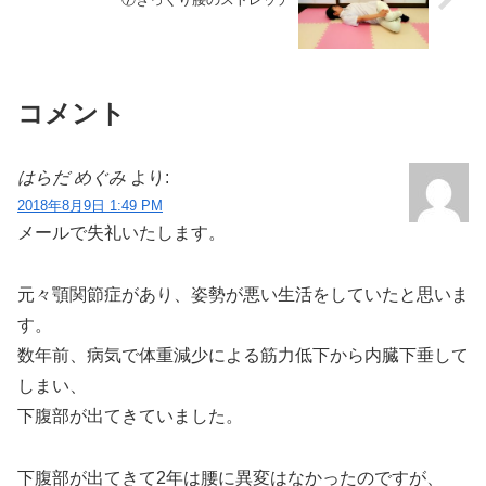
コメント
はらだ めぐみ
より:
2018年8月9日 1:49 PM
メールで失礼いたします。
元々顎関節症があり、姿勢が悪い生活をしていたと思いま
す。
数年前、病気で体重減少による筋力低下から内臓下垂して
しまい、
下腹部が出てきていました。
下腹部が出てきて2年は腰に異変はなかったのですが、