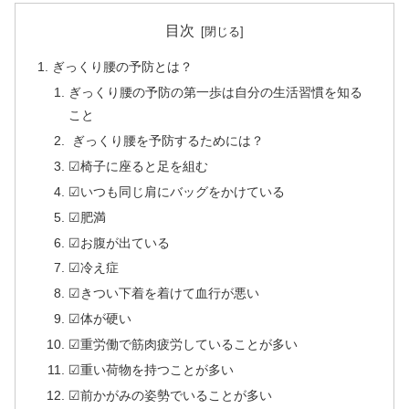
目次
ぎっくり腰の予防とは？
ぎっくり腰の予防の第一歩は自分の生活習慣を知る
こと
ぎっくり腰を予防するためには？
☑椅子に座ると足を組む
☑いつも同じ肩にバッグをかけている
☑肥満
☑お腹が出ている
☑冷え症
☑きつい下着を着けて血行が悪い
☑体が硬い
☑重労働で筋肉疲労していることが多い
☑重い荷物を持つことが多い
☑前かがみの姿勢でいることが多い