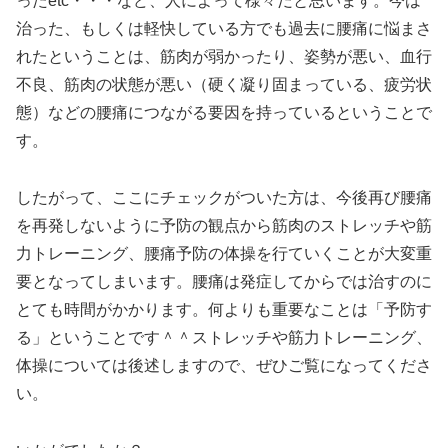
ったetc・・・など、人によって様々だと思います。今は
治った、もしくは軽快している方でも過去に腰痛に悩まさ
れたということは、筋肉が弱かったり、姿勢が悪い、血行
不良、筋肉の状態が悪い（硬く凝り固まっている、疲労状
態）などの腰痛につながる要因を持っているということで
す。
したがって、ここにチェックがついた方は、今後再び腰痛
を再発しないように予防の観点から筋肉のストレッチや筋
力トレーニング、腰痛予防の体操を行ていくことが大変重
要となってしまいます。腰痛は発症してからでは治すのに
とても時間がかかります。何よりも重要なことは「予防す
る」ということです＾＾ストレッチや筋力トレーニング、
体操については後述しますので、ぜひご覧になってくださ
い。