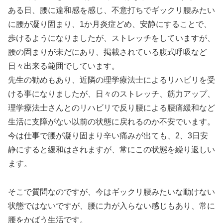
ある日、腰に違和感を感じ、不意打ちでギックリ腰みたい
に腰が凝り固まり、1か月炎症どめ、安静にすることで、
歩けるようになりましたが、ストレッチをしていますが、
腰の固まりが未だにあり、掲載されている腹式呼吸など
日々出来る範囲でしています。
先生の勧めもあり、近隣の理学療法士によるリハビリを受
ける事になりましたが、日々のストレッチ、筋力アップ、
理学療法士さんとのリハビリで反り腰による腰痛緩和など
生活に支障がない以前の状態に戻れるのか不安でいます。
今は仕事で腰が凝り固まり辛い痛みが出ても、2、3日安
静にすると緩和はされますが、常にこの状態を繰り返しい
ます。
そこで質問なのですが、今はギックリ腰みたいな動けない
状態ではないですが、腰に力が入らない感じもあり、常に
腰をかばう生活です。