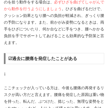
のを拾う動作をする場合は、
必ずひざを曲げてしゃがんで
から動作を行うようにしましょう
。ひざを曲げるだけで、
クッション効果となり腰への負担が軽減され、ぎっくり腰
の予防になります。また、前かがみ姿勢になるときは、両
手をひざについたり、何か台などに手をつき、腰へかかる
負担を手でサポートしてあげることも効果的な予防策と言
えます。
☑過去に腰痛を発症したことがある
⇩
ここチェックが入っている方は、今後も腰痛の再発するリ
スクが高い方だと言えます。腰痛を発症した原因は重い物
を持った、転んだ、ぶつけた、捻じった、無理な姿勢をと