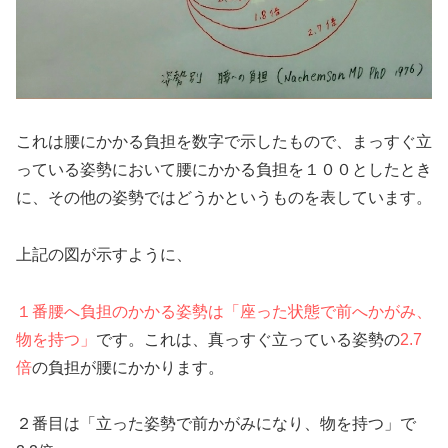
これは腰にかかる負担を数字で示したもので、まっすぐ立
っている姿勢において腰にかかる負担を１００としたとき
に、その他の姿勢ではどうかというものを表しています。
上記の図が示すように、
１番腰へ負担のかかる姿勢は「座った状態で前へかがみ、
物を持つ」
です。これは、真っすぐ立っている姿勢の
2.7
倍
の負担が腰にかかります。
２番目は「立った姿勢で前かがみになり、物を持つ」で