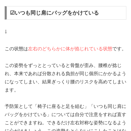
☑いつも同じ肩にバッグをかけている
⇩
この状態は
左右のどちらかに体が捻じれている状態
です。
この姿勢をずっととっていると骨盤が歪み、腰椎が捻じ
れ、本来であれば分散される負担が同じ個所にかかるよう
になってしまい、結果ぎっくり腰のリスクを高めてしまい
ます。
予防策として「椅子に座ると足を組む」「いつも同じ肩に
バッグをかけている」については自分で注意をすれば直す
ことができますね。できるだけ左右対称な姿勢になるよう
に心がけましょう。この姿勢をとらないにこしたことはな