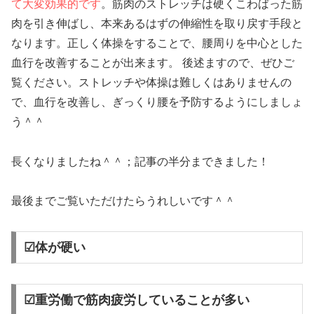
て大変効果的です
。筋肉のストレッチは硬くこわばった筋
肉を引き伸ばし、本来あるはずの伸縮性を取り戻す手段と
なります。正しく体操をすることで、腰周りを中心とした
血行を改善することが出来ます。 後述ますので、ぜひご
覧ください。ストレッチや体操は難しくはありませんの
で、血行を改善し、ぎっくり腰を予防するようにしましょ
う＾＾
長くなりましたね＾＾；記事の半分まできました！
最後までご覧いただけたらうれしいです＾＾
☑体が硬い
☑重労働で筋肉疲労していることが多い