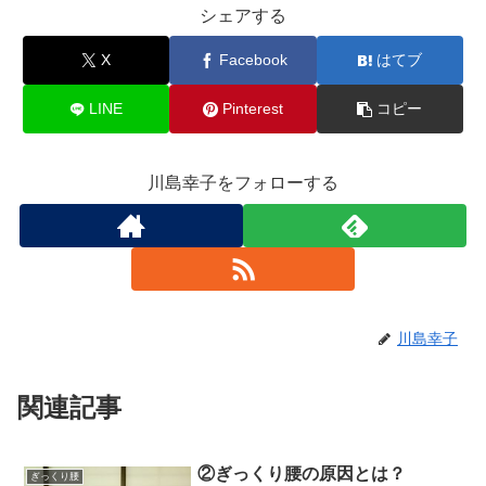
シェアする
X
Facebook
はてブ
LINE
Pinterest
コピー
川島幸子をフォローする
川島幸子
関連記事
②ぎっくり腰の原因とは？
ぎっくり腰