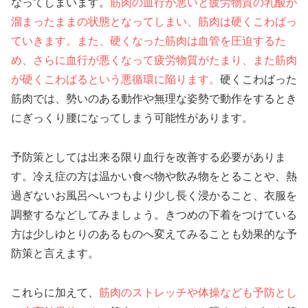
なってしまいます。
筋肉の血行が悪いと疲労物質の乳酸が
溜まったままの状態となってしまい、筋肉は硬くこわばっ
ていきます。また、硬くなった筋肉は血管を圧迫するた
め、さらに血行が悪くなって疲労物質がたまり、また筋肉
が硬くこわばるという悪循環に陥ります。
硬くこわばった
筋肉では、勢いのある動作や無理な姿勢で動作をするとき
にぎっくり腰になってしまう可能性があります。
予防策としては出来る限り血行を改善する必要がありま
す。冷え症の方は温かい食べ物や飲み物をとることや、熱
過ぎないお風呂へいつもより少し長く浸かること、衣服を
調整するなどしてみましょう。きつめの下着をつけている
方は少しゆとりのあるものへ変えてみることも効果的な予
防策と言えます。
これらに加えて、
筋肉のストレッチや体操なども予防とし