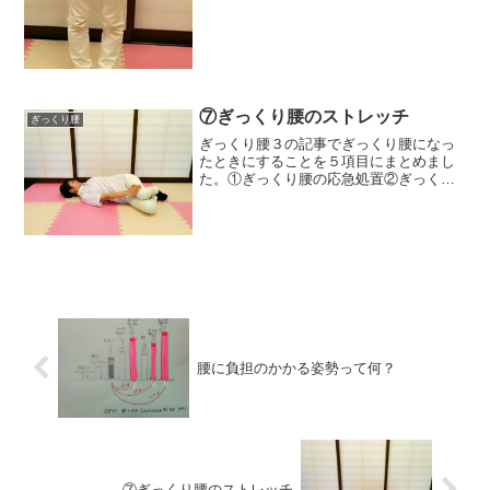
使い方④ぎっくり腰になったときに行う
ストレッチ⑤ぎっくり腰を...
⑦ぎっくり腰のストレッチ
ぎっくり腰
ぎっくり腰３の記事でぎっくり腰になっ
たときにすることを５項目にまとめまし
た。①ぎっくり腰の応急処置②ぎっくり
腰の応急処置 番外編～コルセット～③
ぎっくり腰での温湿布と冷湿布の正しい
使い方④ぎっくり腰になったときに行う
ストレッチ⑤ぎっくり腰を...
腰に負担のかかる姿勢って何？
⑦ぎっくり腰のストレッチ