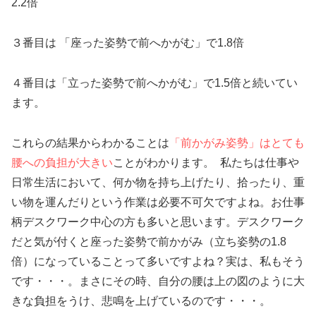
2.2倍
３番目は 「座った姿勢で前へかがむ」で1.8倍
４番目は「立った姿勢で前へかがむ」で1.5倍と続いて
い
ます。
これらの結果からわかることは
「前かがみ姿勢」はとても
腰への負担が大きい
ことがわかります。 私たちは仕事や
日常生活において、何か物を持ち上げたり、拾ったり、重
い物を運んだりという作業は必要不可欠ですよね。お仕事
柄デスクワーク中心の方も多いと思います。デスクワーク
だと気が付くと座った姿勢で前かがみ（立ち姿勢の1.8
倍）になっていることって多いですよね？実は、私もそう
です・・・。まさにその時、自分の腰は上の図のように大
きな負担をうけ、悲鳴を上げているのです・・・。