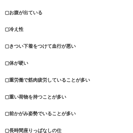
▢お腹が出ている
▢冷え性
▢きつい下着をつけて血行が悪い
▢体が硬い
▢重労働で筋肉疲労していることが多い
▢重い荷物を持つことが多い
▢前かがみ姿勢でいることが多い
▢長時間座りっぱなしの仕